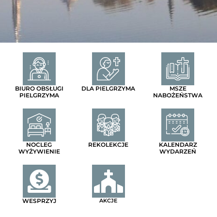
BIURO OBSŁUGI
DLA PIELGRZYMA
MSZE
PIELGRZYMA
NABOŻEŃSTWA
NOCLEG
REKOLEKCJE
KALENDARZ
WYŻYWIENIE
WYDARZEŃ
WESPRZYJ
AKCJE