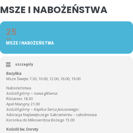
MSZE I NABOŻEŃSTWA
25
SIE
MSZE I NABOŻEŃSTWA
szczegóły
Bazylika
Msze Święte 7.30, 10.00, 12.00, 16.00, 19.00
Nabożeństwa
kościół górny – nawa główna:
Różaniec 18.30
Apel Maryjny 21.00
kościół górny – Kaplica Serca Jezusowego:
Adoracja Najświętszego Sakramentu – całodniowa
Koronka do Miłosierdzia Bożego 15.00
Kościół św. Doroty