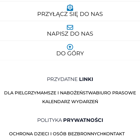
PRZYŁĄCZ SIĘ DO NAS
NAPISZ DO NAS
DO GÓRY
PRZYDATNE
LINKI
DLA PIELGRZYMA
MSZE I NABOŻEŃSTWA
BIURO PRASOWE
KALENDARZ WYDARZEŃ
POLITYKA
PRYWATNOŚCI
OCHRONA DZIECI I OSÓB BEZBRONNYCH
KONTAKT