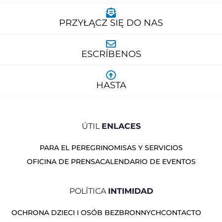
PRZYŁĄCZ SIĘ DO NAS
ESCRÍBENOS
HASTA
ÚTIL
ENLACES
PARA EL PEREGRINO
MISAS Y SERVICIOS
OFICINA DE PRENSA
CALENDARIO DE EVENTOS
POLÍTICA
INTIMIDAD
OCHRONA DZIECI I OSÓB BEZBRONNYCH
CONTACTO