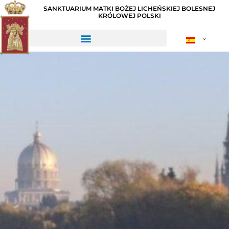
SANKTUARIUM MATKI BOŻEJ LICHEŃSKIEJ BOLESNEJ
KRÓLOWEJ POLSKI