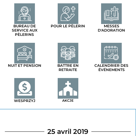
BUREAU DE
POUR LE PÈLERIN
MESSES
SERVICE AUX
D'ADORATION
PÈLERINS
NUIT ET PENSION
BATTRE EN
CALENDRIER DES
RETRAITE
ÉVÉNEMENTS
WESPRZYJ
AKCJE
25 avril 2019