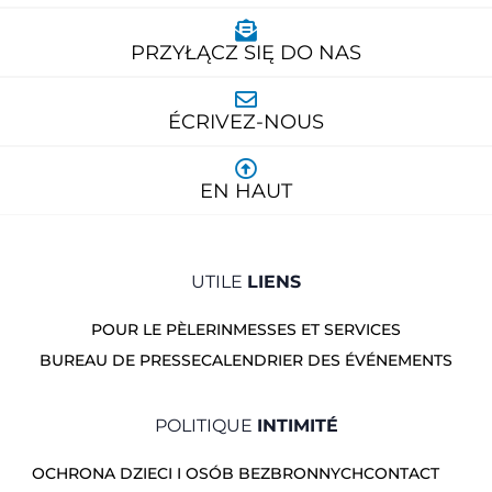
PRZYŁĄCZ SIĘ DO NAS
ÉCRIVEZ-NOUS
EN HAUT
UTILE
LIENS
POUR LE PÈLERIN
MESSES ET SERVICES
BUREAU DE PRESSE
CALENDRIER DES ÉVÉNEMENTS
POLITIQUE
INTIMITÉ
OCHRONA DZIECI I OSÓB BEZBRONNYCH
CONTACT