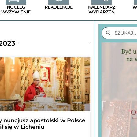
NOCLEG
REKOLEKCJE
KALENDARZ
W
WYŻYWIENIE
WYDARZEŃ
 2023
 nuncjusz apostolski w Polsce
ł się w Licheniu