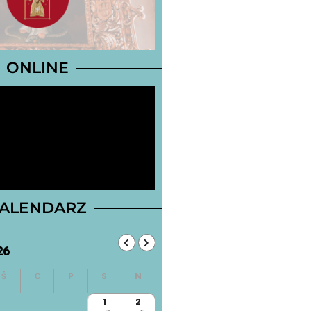
ONLINE
ALENDARZ
26
1
2