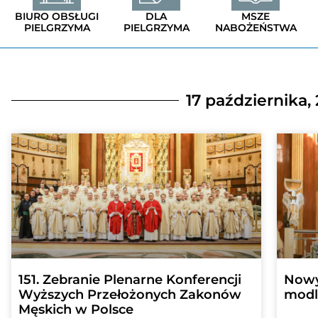
BIURO OBSŁUGI
DLA
MSZE
PIELGRZYMA
PIELGRZYMA
NABOŻEŃSTWA
17 października,
151. Zebranie Plenarne Konferencji
Nowy
Wyższych Przełożonych Zakonów
modli
Męskich w Polsce