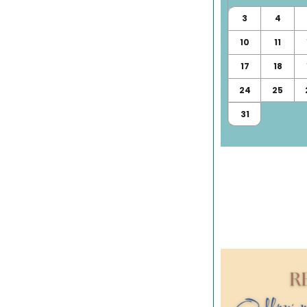
3
4
10
11
17
18
24
25
31