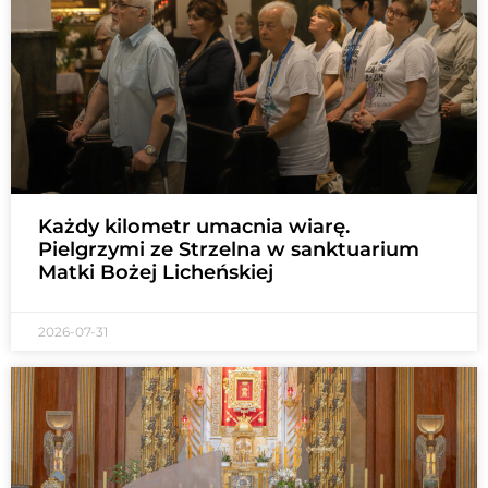
Każdy kilometr umacnia wiarę.
Pielgrzymi ze Strzelna w sanktuarium
Matki Bożej Licheńskiej
2026-07-31