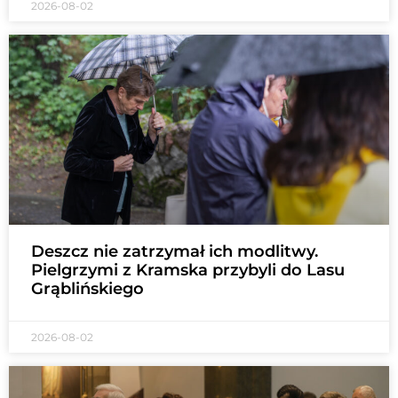
2026-08-02
Deszcz nie zatrzymał ich modlitwy.
Pielgrzymi z Kramska przybyli do Lasu
Grąblińskiego
2026-08-02