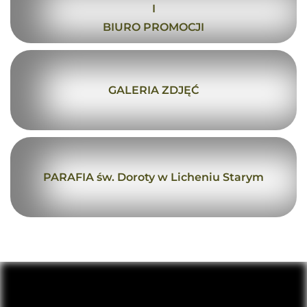
I
BIURO PROMOCJI
GALERIA ZDJĘĆ
PARAFIA św. Doroty w Licheniu Starym