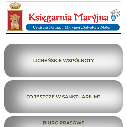
LICHEŃSKIE WSPÓLNOTY
CO JESZCZE W SANKTUARIUM?
BIURO PRASOWE