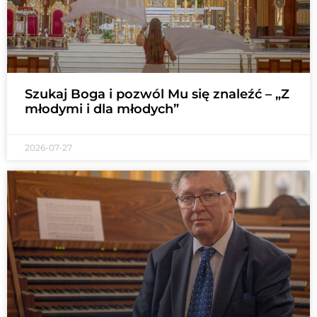
Szukaj Boga i pozwól Mu się znaleźć – „Z
młodymi i dla młodych”
2026-07-27