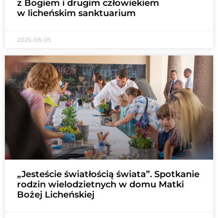
z Bogiem i drugim człowiekiem
w licheńskim sanktuarium
2026-08-05
„Jesteście światłością świata”. Spotkanie
rodzin wielodzietnych w domu Matki
Bożej Licheńskiej