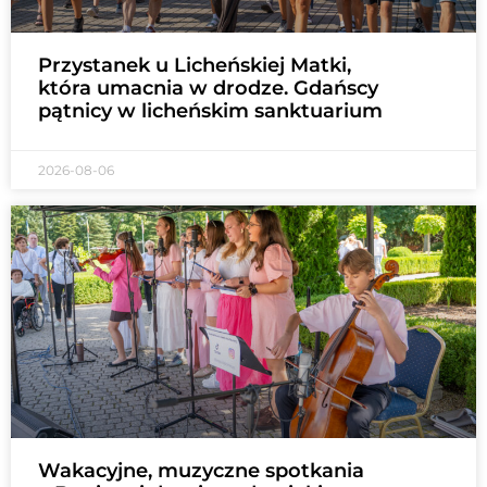
Przystanek u Licheńskiej Matki,
która umacnia w drodze. Gdańscy
pątnicy w licheńskim sanktuarium
2026-08-06
Wakacyjne, muzyczne spotkania