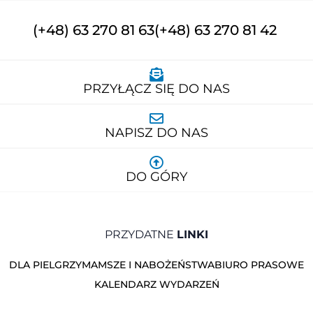
(+48) 63 270 81 63
(+48) 63 270 81 42
PRZYŁĄCZ SIĘ DO NAS
NAPISZ DO NAS
DO GÓRY
PRZYDATNE
LINKI
DLA PIELGRZYMA
MSZE I NABOŻEŃSTWA
BIURO PRASOWE
KALENDARZ WYDARZEŃ