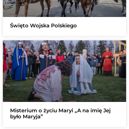
Święto Wojska Polskiego
Misterium o życiu Maryi „A na imię Jej
było Maryja”