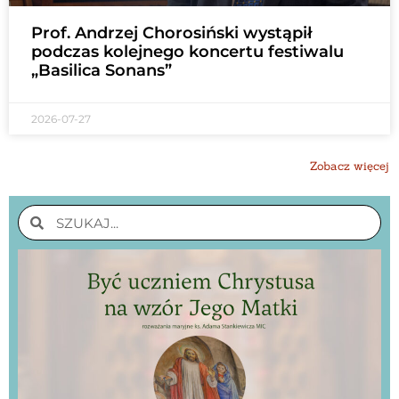
Prof. Andrzej Chorosiński wystąpił
podczas kolejnego koncertu festiwalu
„Basilica Sonans”
2026-07-27
Zobacz więcej