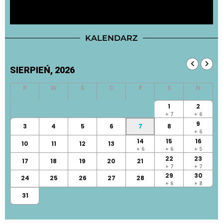
KALENDARZ
SIERPIEŃ, 2026
1
2
+ 7
+ 6
9
3
4
5
6
7
8
+ 6
14
15
16
10
11
12
13
+ 6
+ 6
+ 5
22
23
17
18
19
20
21
+ 7
+ 7
29
30
24
25
26
27
28
+ 6
+ 8
31