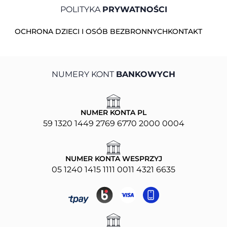
POLITYKA
PRYWATNOŚCI
OCHRONA DZIECI I OSÓB BEZBRONNYCH
KONTAKT
NUMERY KONT
BANKOWYCH
NUMER KONTA PL
59 1320 1449 2769 6770 2000 0004
NUMER KONTA WESPRZYJ
05 1240 1415 1111 0011 4321 6635