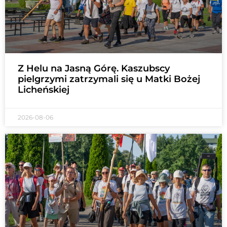
Z Helu na Jasną Górę. Kaszubscy
pielgrzymi zatrzymali się u Matki Bożej
Licheńskiej
2026-08-06