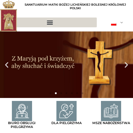
SANKTUARIUM MATKI BOŻEJ LICHEŃSKIEJ BOLESNEJ KRÓLOWEJ
POLSKI
BIURO OBSŁUGI
DLA PIELGRZYMA
MSZE NABOŻEŃSTWA
PIELGRZYMA