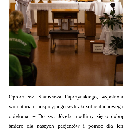
Oprócz św. Stanisława Papczyńskiego, wspólnota
wolontariatu hospicyjnego wybrała sobie duchowego
opiekuna. – Do św. Józefa modlimy się o dobrą
śmierć dla naszych pacjentów i pomoc dla ich