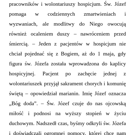
pracowników i wolontariuszy hospicjum. Św. Józef
pomaga w codziennych zmartwieniach i
wyzwaniach, ale modlitwy do Niego owocują
również ocaleniem duszy – nawróceniem przed
śmiercią. – Jeden z pacjentów w hospicjum nie
chciał pojednać się z Bogiem, aż do 1 maja, gdy
figura św. Józefa została wprowadzona do kaplicy
hospicyjnej. Pacjent po zachęcie jednej z
wolontariuszek przyjął sakrament chorych i komunię
świętą – opowiedział marianin. Imię Józef oznacza
„Bóg doda”. – Św. Józef czuje do nas ojcowską
miłość i podnosi na wyższy stopień w życiu
duchowym. Nadszedł czas, byśmy odkryli św. Józefa
i doświadczali ogromnej pomocy, której chce nam