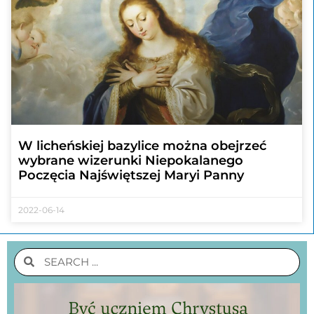
W licheńskiej bazylice można obejrzeć
wybrane wizerunki Niepokalanego
Poczęcia Najświętszej Maryi Panny
2022-06-14