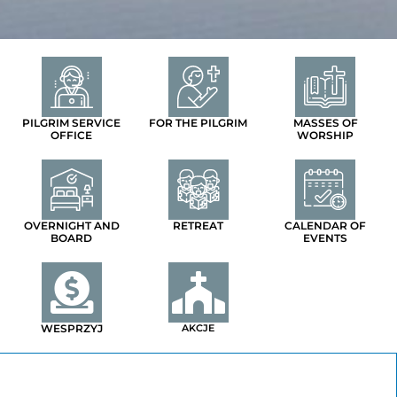
PILGRIM SERVICE
FOR THE PILGRIM
MASSES OF
OFFICE
WORSHIP
OVERNIGHT AND
RETREAT
CALENDAR OF
BOARD
EVENTS
WESPRZYJ
AKCJE