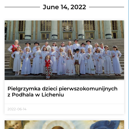
June 14, 2022
Pielgrzymka dzieci pierwszokomunijnych
z Podhala w Licheniu
2022-06-14