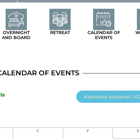
OVERNIGHT
RETREAT
CALENDAR OF
W
AND BOARD
EVENTS
CALENDAR OF EVENTS
ls
Kalendarz wydarzeń 202