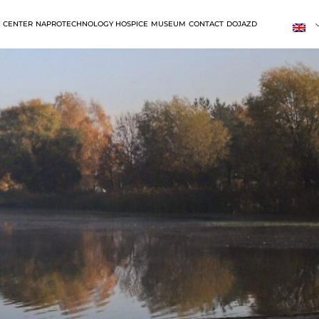
 CENTER
NAPROTECHNOLOGY HOSPICE
MUSEUM
CONTACT
DOJAZD