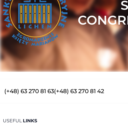
CONGRE
(+48) 63 270 81 63
(+48) 63 270 81 42
USEFUL
LINKS