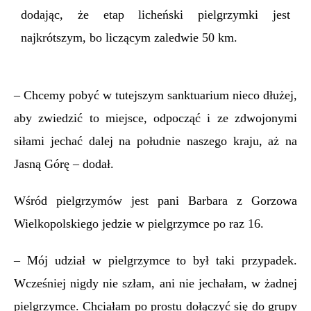
dodając, że etap licheński pielgrzymki jest
najkrótszym, bo liczącym zaledwie 50 km.
– Chcemy pobyć w tutejszym sanktuarium nieco dłużej,
aby zwiedzić to miejsce, odpocząć i ze zdwojonymi
siłami jechać dalej na południe naszego kraju, aż na
Jasną Górę – dodał.
Wśród pielgrzymów jest pani Barbara z Gorzowa
Wielkopolskiego jedzie w pielgrzymce po raz 16.
– Mój udział w pielgrzymce to był taki przypadek.
Wcześniej nigdy nie szłam, ani nie jechałam, w żadnej
pielgrzymce. Chciałam po prostu dołączyć się do grupy