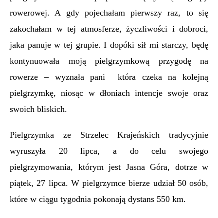
rowerowej. A gdy pojechałam pierwszy raz, to się
zakochałam w tej atmosferze, życzliwości i dobroci,
jaka panuje w tej grupie. I dopóki sił mi starczy, będę
kontynuowała moją pielgrzymkową przygodę na
rowerze – wyznała pani która czeka na kolejną
pielgrzymkę, niosąc w dłoniach intencje swoje oraz
swoich bliskich.
Pielgrzymka ze Strzelec Krajeńskich tradycyjnie
wyruszyła 20 lipca, a do celu swojego
pielgrzymowania, którym jest Jasna Góra, dotrze w
piątek, 27 lipca. W pielgrzymce bierze udział 50 osób,
które w ciągu tygodnia pokonają dystans 550 km.