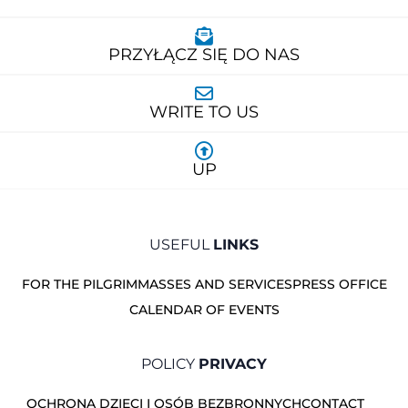
PRZYŁĄCZ SIĘ DO NAS
WRITE TO US
UP
USEFUL
LINKS
FOR THE PILGRIM
MASSES AND SERVICES
PRESS OFFICE
CALENDAR OF EVENTS
POLICY
PRIVACY
OCHRONA DZIECI I OSÓB BEZBRONNYCH
CONTACT