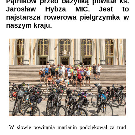
Pątników przed bazyliką powitał ks.
Jarosław Hybza MIC. Jest to
najstarsza rowerowa pielgrzymka w
naszym kraju.
W słowie powitania marianin podziękował za trud