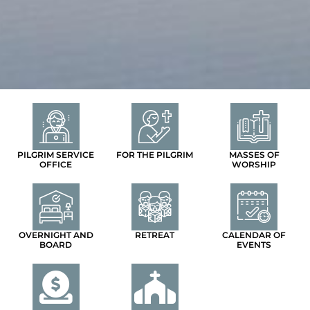
PILGRIM SERVICE
FOR THE PILGRIM
MASSES OF
OFFICE
WORSHIP
OVERNIGHT AND
RETREAT
CALENDAR OF
BOARD
EVENTS