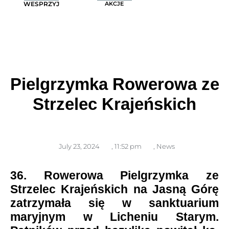
WESPRZYJ
AKCJE
Pielgrzymka Rowerowa ze
Strzelec Krajeńskich
July 23, 2024
,
11:52 pm
,
News
36. Rowerowa Pielgrzymka ze
Strzelec Krajeńskich na Jasną Górę
zatrzymała się w sanktuarium
maryjnym w Licheniu Starym.