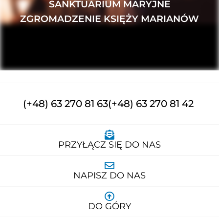
SANKTUARIUM MARYJNE
ZGROMADZENIE KSIĘŻY MARIANÓW
(+48) 63 270 81 63
(+48) 63 270 81 42
PRZYŁĄCZ SIĘ DO NAS
NAPISZ DO NAS
DO GÓRY