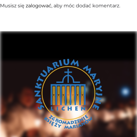
Musisz się
zalogować
, aby móc dodać komentarz.