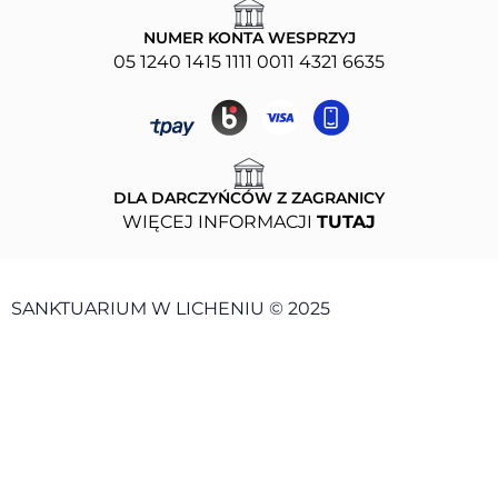
NUMER KONTA WESPRZYJ
05 1240 1415 1111 0011 4321 6635
DLA DARCZYŃCÓW Z ZAGRANICY
WIĘCEJ INFORMACJI
TUTAJ
SANKTUARIUM W LICHENIU © 2025