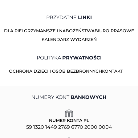
PRZYDATNE
LINKI
DLA PIELGRZYMA
MSZE I NABOŻEŃSTWA
BIURO PRASOWE
KALENDARZ WYDARZEŃ
POLITYKA
PRYWATNOŚCI
OCHRONA DZIECI I OSÓB BEZBRONNYCH
KONTAKT
NUMERY KONT
BANKOWYCH
NUMER KONTA PL
59 1320 1449 2769 6770 2000 0004