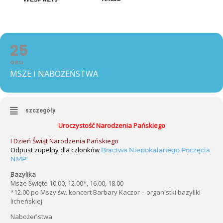
25
GRU
MSZE I NABOŻEŃSTWA
szczegóły
Uroczystość Narodzenia Pańskiego
I Dzień Świąt Narodzenia Pańskiego
Odpust zupełny dla członków
Bractwa Niepokalanego Poczęcia
NMP
Bazylika
Msze Święte 10.00, 12.00*, 16.00, 18.00
*12.00 po Mszy św. koncert Barbary Kaczor – organistki bazyliki
licheńskiej
Nabożeństwa