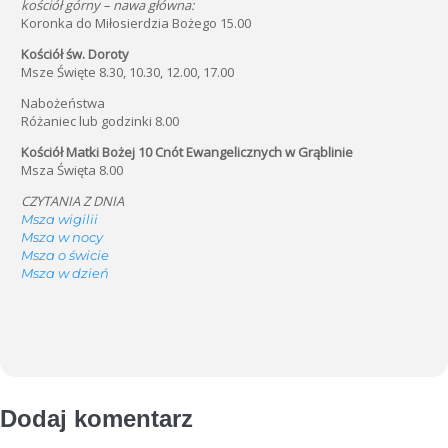
kościół górny – nawa główna:
Koronka do Miłosierdzia Bożego 15.00
Kościół św. Doroty
Msze Święte 8.30, 10.30, 12.00, 17.00
Nabożeństwa
Różaniec lub godzinki 8.00
Kościół Matki Bożej 10 Cnót Ewangelicznych w Grąblinie
Msza Święta 8.00
CZYTANIA Z DNIA
Msza wigilii
Msza w nocy
Msza o świcie
Msza w dzień
Dodaj komentarz