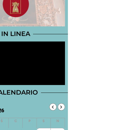
IN LINEA
ALENDARIO
26