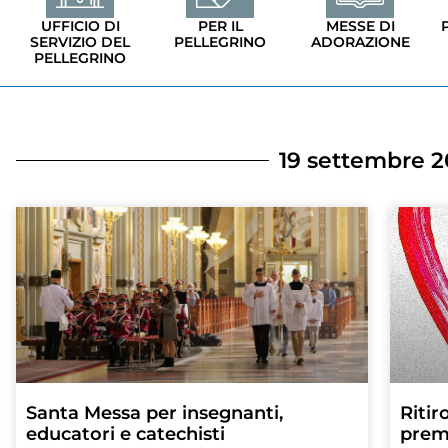
UFFICIO DI
PER IL
MESSE DI
SERVIZIO DEL
PELLEGRINO
ADORAZIONE
PELLEGRINO
19 settembre 2
Santa Messa per insegnanti,
Ritir
educatori e catechisti
prem