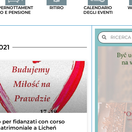
PERNOTTAMENT
RITIRO
CALENDARIO
W
O E PENSIONE
DEGLI EVENTI
021
o per fidanzati con corso
atrimoniale a Licheń