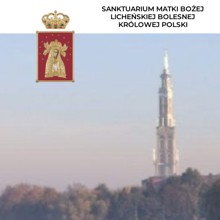
SANKTUARIUM MATKI BOŻEJ
LICHEŃSKIEJ BOLESNEJ
KRÓLOWEJ POLSKI