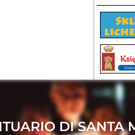
TUARIO DI SANTA 