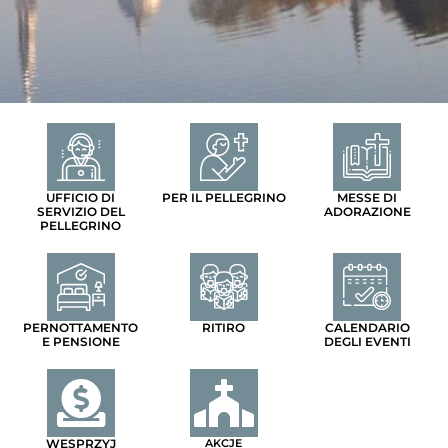
UFFICIO DI
PER IL PELLEGRINO
MESSE DI
SERVIZIO DEL
ADORAZIONE
PELLEGRINO
PERNOTTAMENTO
RITIRO
CALENDARIO
E PENSIONE
DEGLI EVENTI
WESPRZYJ
AKCJE