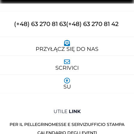
(+48) 63 270 81 63
(+48) 63 270 81 42
PRZYŁĄCZ SIĘ DO NAS
SCRIVICI
SU
UTILE
LINK
PER IL PELLEGRINO
MESSE E SERVIZI
UFFICIO STAMPA
CALENDARIO DEGLI EVENTI