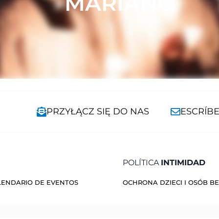
MARIANO
PRZYŁĄCZ SIĘ DO NAS
ESCRÍB
POLÍTICA
INTIMIDAD
LENDARIO DE EVENTOS
OCHRONA DZIECI I OSÓB 