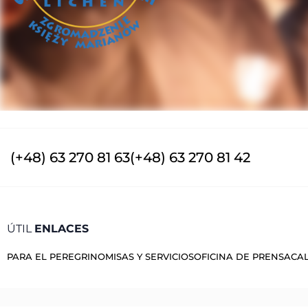
(+48) 63 270 81 63
(+48) 63 270 81 42
ÚTIL
ENLACES
PARA EL PEREGRINO
MISAS Y SERVICIOS
OFICINA DE PRENSA
CA