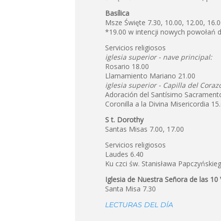
Basílica
Msze Święte 7.30, 10.00, 12.00, 16.0
*19.00 w intencji nowych powołań
Servicios religiosos
iglesia superior - nave principal:
Rosario 18.00
Llamamiento Mariano 21.00
iglesia superior - Capilla del Coraz
Adoración del Santísimo Sacramento
Coronilla a la Divina Misericordia 15
S t. Dorothy
Santas Misas 7.00, 17.00
Servicios religiosos
Laudes 6.40
Ku czci św. Stanisława Papczyńskie
Iglesia de Nuestra Señora de las 10 
Santa Misa 7.30
LECTURAS DEL DÍA