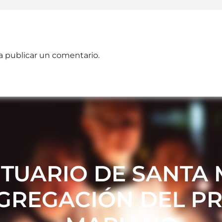
a publicar un comentario.
TUARIO DE SANTA 
GREGACIÓN DEL PR