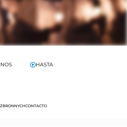
ENOS
HASTA
BEZBRONNYCH
CONTACTO