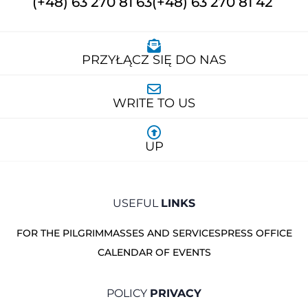
(+48) 63 270 81 63
(+48) 63 270 81 42
PRZYŁĄCZ SIĘ DO NAS
WRITE TO US
UP
USEFUL
LINKS
FOR THE PILGRIM
MASSES AND SERVICES
PRESS OFFICE
CALENDAR OF EVENTS
POLICY
PRIVACY