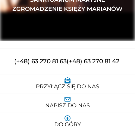
ZGROMADZENIE KSIĘŻY MARIANÓW
(+48) 63 270 81 63
(+48) 63 270 81 42
PRZYŁĄCZ SIĘ DO NAS
NAPISZ DO NAS
DO GÓRY