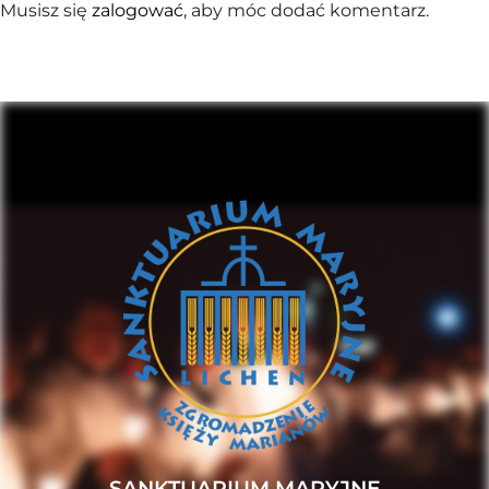
Musisz się
zalogować
, aby móc dodać komentarz.
SANKTUARIUM MARYJNE