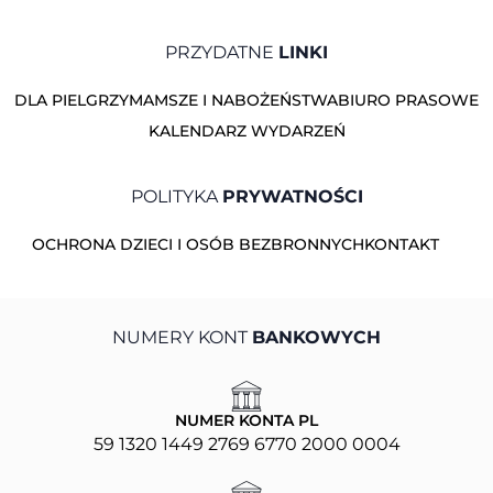
PRZYDATNE
LINKI
DLA PIELGRZYMA
MSZE I NABOŻEŃSTWA
BIURO PRASOWE
KALENDARZ WYDARZEŃ
POLITYKA
PRYWATNOŚCI
OCHRONA DZIECI I OSÓB BEZBRONNYCH
KONTAKT
NUMERY KONT
BANKOWYCH
NUMER KONTA PL
59 1320 1449 2769 6770 2000 0004