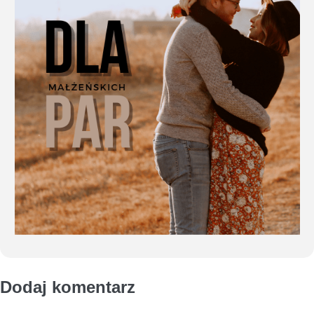
Dodaj komentarz