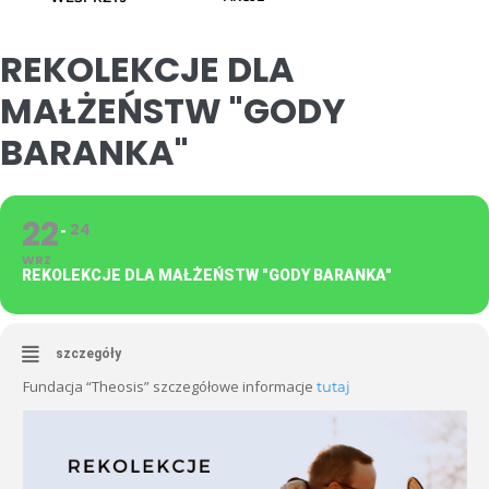
REKOLEKCJE DLA
MAŁŻEŃSTW "GODY
BARANKA"
22
24
WRZ
REKOLEKCJE DLA MAŁŻEŃSTW "GODY BARANKA"
szczegóły
Fundacja “Theosis” szczegółowe informacje
tutaj