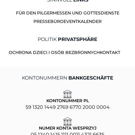
FÜR DEN PILGER
MESSEN UND GOTTESDIENSTE
PRESSEBÜRO
EVENTKALENDER
POLITIK
PRIVATSPHÄRE
OCHRONA DZIECI I OSÓB BEZBRONNYCH
KONTAKT
KONTONUMMERN
BANKGESCHÄFTE
KONTONUMMER PL
59 1320 1449 2769 6770 2000 0004
NUMER KONTA WESPRZYJ
05 1240 1415 1111 0011 4321 6635