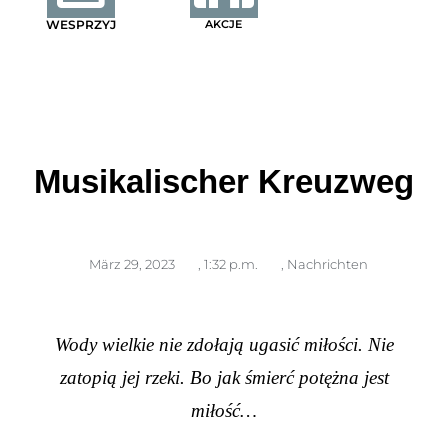
WESPRZYJ
AKCJE
Musikalischer Kreuzweg
März 29, 2023
,
1:32 p.m.
,
Nachrichten
Wody wielkie nie zdołają ugasić miłości. Nie
zatopią jej rzeki. Bo jak śmierć potężna jest
miłość…