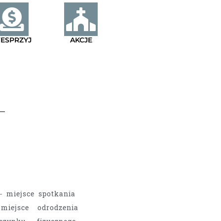
ESPRZYJ
AKCJE
– miejsce spotkania
iejsce odrodzenia