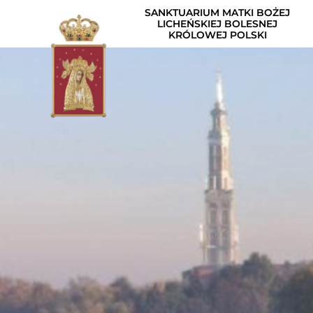
SANKTUARIUM MATKI BOŻEJ
LICHEŃSKIEJ BOLESNEJ
KRÓLOWEJ POLSKI