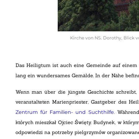
Kirche von NS. Dorothy, Blick 
Das Heiligtum ist auch eine Gemeinde auf einem
lang ein wundersames Gemälde. In der Nähe befin
Wenn man über die jüngste Geschichte schreibt, 
veranstalteten Marienpriester, Gastgeber des Hei
. Während
Zentrum für Familien- und Suchthilfe
których mieszkał Ojciec Święty. Budynek, w który
odpowiedzi na potrzeby pielgrzymów organizowane 