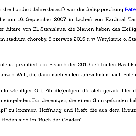
en dreihundert Jahre darauf) war die Seligsprechung
Pate
die am 16. September 2007 in Licheń von Kardinal Tar
er Altäre von Bl. Stanislaus, die Marien haben das Heil
m stadium choroby. 5 czerwca 2016 r. w Watykanie o. Sta
olens garantiert ein Besuch der 2010 eröffneten Basilik
 ganzen Welt, die dann nach vielen Jahrzehnten nach Polen
in wichtiger Ort. Für diejenigen, die sich gerade hier 
n eingeladen. Für diejenigen, die einen Sinn gefunden h
pf" zu kommen, Hoffnung und Kraft, die aus dem Kreuz Ch
 finden sich im "Buch der Gnaden".