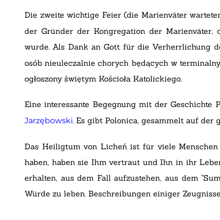
Die zweite wichtige Feier (die Marienväter wartet
der Gründer der Kongregation der Marienväter, 
wurde. Als Dank an Gott für die Verherrlichung d
osób nieuleczalnie chorych będących w terminalny
ogłoszony świętym Kościoła Katolickiego.
Eine interessante Begegnung mit der Geschichte P
. Es gibt Polonica, gesammelt auf der
Jarzębowski
Das Heiligtum von Licheń ist für viele Menschen e
haben, haben sie Ihm vertraut und Ihn in ihr Lebe
erhalten, aus dem Fall aufzustehen, aus dem "Sum
Würde zu leben. Beschreibungen einiger Zeugnisse