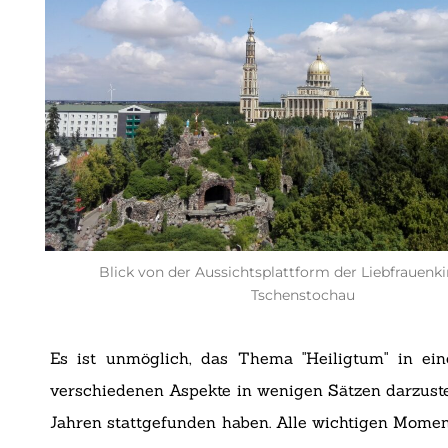
Blick von der Aussichtsplattform der Liebfrauenk
Tschenstochau
Es ist unmöglich, das Thema "Heiligtum" in eine
verschiedenen Aspekte in wenigen Sätzen darzustell
Jahren stattgefunden haben. Alle wichtigen Momen