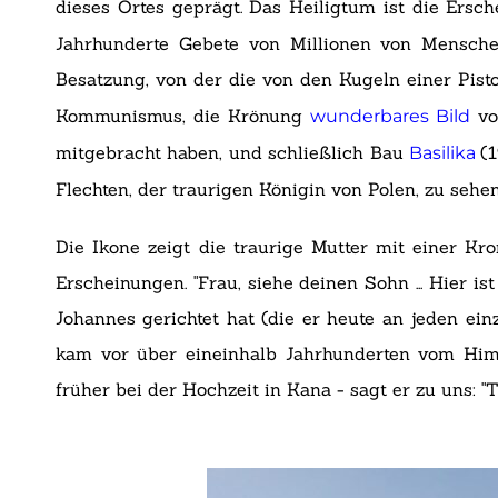
dieses Ortes geprägt. Das Heiligtum ist die Ers
Jahrhunderte Gebete von Millionen von Mensche
Besatzung, von der die von den Kugeln einer Pis
Kommunismus, die Krönung
vo
wunderbares Bild
mitgebracht haben, und schließlich Bau
(
Basilika
Flechten, der traurigen Königin von Polen, zu sehen
Die Ikone zeigt die traurige Mutter mit einer K
Erscheinungen. "Frau, siehe deinen Sohn ... Hier i
Johannes gerichtet hat (die er heute an jeden ein
kam vor über eineinhalb Jahrhunderten vom Him
früher bei der Hochzeit in Kana - sagt er zu uns: "