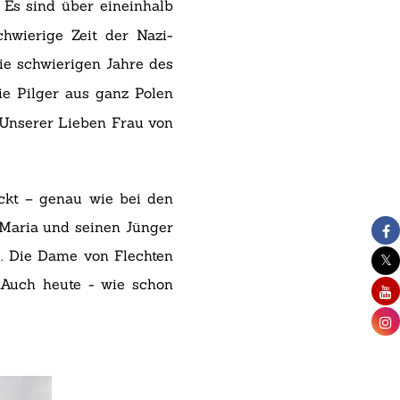
. Es sind über eineinhalb
hwierige Zeit der Nazi-
die schwierigen Jahre des
ie Pilger aus ganz Polen
Unserer Lieben Frau von
ückt – genau wie bei den
n Maria und seinen Jünger
n . Die Dame von Flechten
 Auch heute - wie schon